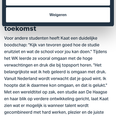
internationaal niveau elkaar niet hoeven uit te sluiten.
Weigeren
Een inspiratie voor de
toekomst
Voor andere studenten heeft Kaat een duidelijke
boodschap: "Kijk van tevoren goed hoe de studie
eruitziet en wat de school voor jou kan doen." Tijdens
het WK leerde ze vooral omgaan met de hoge
verwachtingen en druk die bij topsport horen. "Het
belangrijkste wat ik heb geleerd is omgaan met druk.
Vanuit Nederland wordt verwacht dat je goud wint. Ik
hoopte dat ik daarmee kon omgaan, en dat is gelukt."
Met een wereldtitel op zak, een studie aan De Haagse
en haar blik op verdere ontwikkeling gericht, laat Kaat
zien wat er mogelijk is wanneer talent wordt
gecombineerd met hard werken, plezier en de juiste