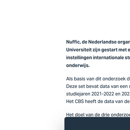
Nuffic, de Nederlandse organ
Universiteit zijn gestart me
instellingen internationale 
onderwijs.
Als basis van dit onderzoek d
Deze set bevat data van een s
studiejaren 2021-2022 en 2022
Het CBS heeft de data van d
Het doel van de drie onderzoe
studentmobiliteit (credit mob