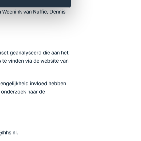
 Weenink van Nuffic, Dennis
aset geanalyseerd die aan het
 te vinden via
de website van
sengelijkheid invloed hebben
nd onderzoek naar de
@hhs.nl
.