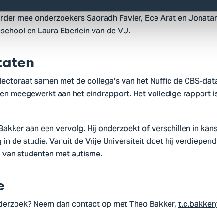
rder mee onderzoekers Saoradh Favier, Ece Arat en Jonatan
chool en Laura Eberlein van de VU.
taten
 lectoraat samen met de collega’s van het Nuffic de CBS-dat
 en meegewerkt aan het eindrapport. Het volledige rapport is
akker aan een vervolg. Hij onderzoekt of verschillen in kan
 in de studie. Vanuit de Vrije Universiteit doet hij verdiepe
g van studenten met autisme.
e
onderzoek? Neem dan contact op met Theo Bakker,
t.c.bakker