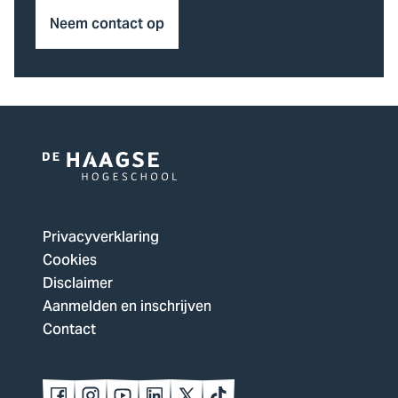
Neem contact op
Logo
van
De
Privacyverklaring
Haagse
Cookies
Hogeschool,
Disclaimer
ga
Aanmelden en inschrijven
naar
Contact
de
homepagina
Volg
Volg
Volg
Volg
Volg
Volg