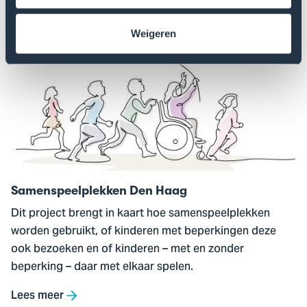
Lees meer
Ga
Weigeren
naar
Samenspeelplekken
Den
Haag
Samenspeelplekken Den Haag
Dit project brengt in kaart hoe samenspeelplekken
worden gebruikt, of kinderen met beperkingen deze
ook bezoeken en of kinderen – met en zonder
beperking – daar met elkaar spelen.
Lees meer