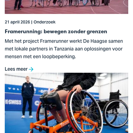
21 april 2026
Onderzoek
Framerunning: bewegen zonder grenzen
Met het project Framerunner werkt De Haagse samen
met lokale partners in Tanzania aan oplossingen voor
mensen met een loopbeperking.
Lees meer
Ga
naar
Lancering
Testrolstoel
voor
paralympische
topsport