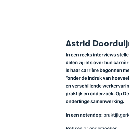
Astrid Doorduij
In een reeks interviews stel
delen zij iets over hun carri
is haar carrière begonnen me
“onder de indruk van hoevee
en verschillende werkervarin
praktijk en onderzoek. Op De 
onderlinge samenwerking.
praktijkger
In een notendop:
Rol: