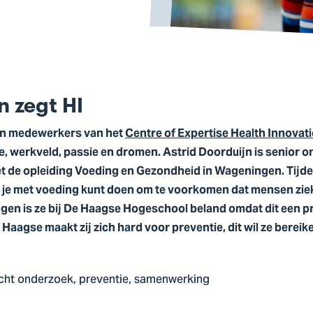
n zegt HI
len medewerkers van het
Centre of Expertise Health Innovat
ère, werkveld, passie en dromen. Astrid Doorduijn is senior 
t de opleiding Voeding en Gezondheid in Wageningen. Tijde
l je met voeding kunt doen om te voorkomen dat mensen zie
gen is ze bij De Haagse Hogeschool beland omdat dit een pr
Haagse maakt zij zich hard voor preventie, dit wil ze bereik
icht onderzoek, preventie, samenwerking