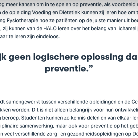
nog meer kansen om in te spelen op preventie, als voorbeeld
de opleiding Voeding en Diëtetiek kunnen zij leren hoe om t
ng Fysiotherapie hoe ze patiënten op de juiste manier uit be
 zij kunnen van de HALO leren over het belang van lichameli
r te leren zijn eindeloos.
lijk geen logischere oplossing d
preventie.
rdt samengewerkt tussen verschillende opleidingen en de Ce
okken worden. Dit is niet alleen belangrijk voor hun ontwikke
beroep. Studenten kunnen zo kennis delen en van elkaar leren
sciplinaire samenwerking, maar ook voor preventie op het ge
jn veel verschillende zorg- en gezondheidsopleidingen op 