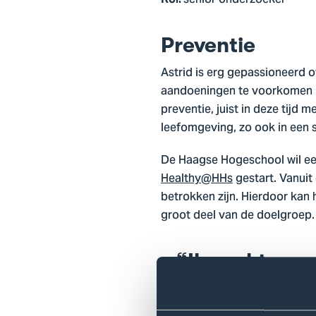
senior onderzoeker
Preventie
Astrid is erg gepassioneerd o
aandoeningen te voorkomen is 
preventie, juist in deze tijd 
leefomgeving, zo ook in een
De Haagse Hogeschool wil ee
Healthy@HHs
gestart. Vanuit
betrokken zijn. Hierdoor kan
groot deel van de doelgroep.
Ik raakte on
doen om 