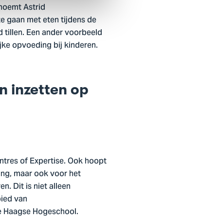
 noemt Astrid
e gaan met eten tijdens de
d tillen. Een ander voorbeeld
jke opvoeding bij kinderen.
an inzetten op
ntres of Expertise. Ook hoopt
ling, maar ook voor het
. Dit is niet alleen
bied van
De Haagse Hogeschool.