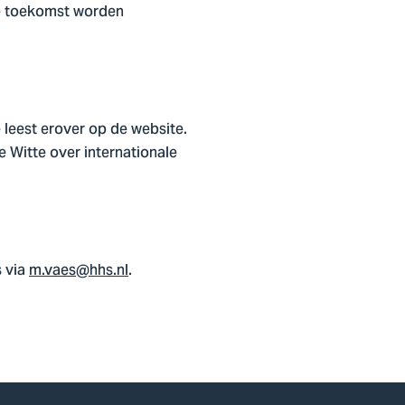
e toekomst worden
 leest erover op de website.
 Witte over internationale
 via
m.vaes@hhs.nl
.