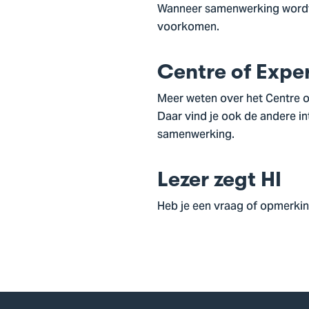
Wanneer samenwerking wordt
voorkomen.
Centre of Exper
Meer weten over het Centre of
Daar vind je ook de andere in
samenwerking.
Lezer zegt HI
Heb je een vraag of opmerki