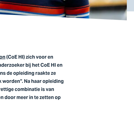
ion
(CoE HI) zich voor en
onderzoeker bij het CoE HI en
ns de opleiding raakte ze
k worden”. Na haar opleiding
ettige combinatie is van
en door meer in te zetten op