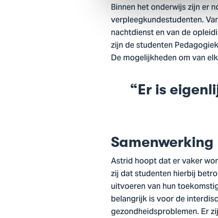
Binnen het onderwijs zijn er 
verpleegkundestudenten. Van 
nachtdienst en van de opleidi
zijn de studenten Pedagogiek,
De mogelijkheden om van elkaa
Er is eigen
Samenwerking
Astrid hoopt dat er vaker wo
zij dat studenten hierbij betr
uitvoeren van hun toekomstig 
belangrijk is voor de interdi
gezondheidsproblemen. Er zi