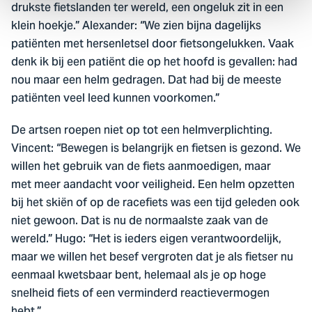
drukste fietslanden ter wereld, een ongeluk zit in een
klein hoekje.” Alexander: “We zien bijna dagelijks
patiënten met hersenletsel door fietsongelukken. Vaak
denk ik bij een patiënt die op het hoofd is gevallen: had
nou maar een helm gedragen. Dat had bij de meeste
patiënten veel leed kunnen voorkomen.”
De artsen roepen niet op tot een helmverplichting.
Vincent: “Bewegen is belangrijk en fietsen is gezond. We
willen het gebruik van de fiets aanmoedigen, maar
met meer aandacht voor veiligheid. Een helm opzetten
bij het skiën of op de racefiets was een tijd geleden ook
niet gewoon. Dat is nu de normaalste zaak van de
wereld.” Hugo: “Het is ieders eigen verantwoordelijk,
maar we willen het besef vergroten dat je als fietser nu
eenmaal kwetsbaar bent, helemaal als je op hoge
snelheid fiets of een verminderd reactievermogen