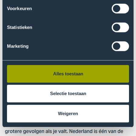
worden opgenomen in het ziekenhuis blijft toenemen. In
Voorkeuren
2022 belandden 557 mensen in een Haags ziekenhuis na
een fietsongeval. De stijging is vooral goed te zien bij
Statistieken
de multitraumapatiënten: patiënten met meerdere
ernstige letsels. 13,8 procent van de
multitraumapatiënten in Den Haag had een fietsongeval
Marketing
(in 2018: 7,7%). Kwamen in 2018 nog 39
multitraumapatiënten na een fietsongeval in een Haags
ziekenhuis, in 2022 was dit al bijna verdubbeld naar 77
Alles toestaan
patiënten.
De opkomst van de e-bike en fatbike, waar je zonder
Selectie toestaan
helm extra gevaar loopt, draagt flink bij aan nog meer
slachtoffers. Hugo: “Een normale fiets, fatbikes,
Weigeren
bakfietsen, racefietsers: het gaat in het verkeer kriskras
door elkaar met grote verschillen in snelheid en steeds
grotere gevolgen als je valt. Nederland is één van de