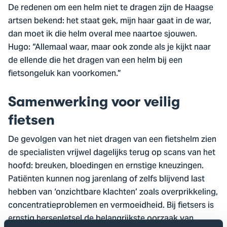
De redenen om een helm niet te dragen zijn de Haagse
artsen bekend: het staat gek, mijn haar gaat in de war,
dan moet ik die helm overal mee naartoe sjouwen.
Hugo: “Allemaal waar, maar ook zonde als je kijkt naar
de ellende die het dragen van een helm bij een
fietsongeluk kan voorkomen.”
Samenwerking voor veilig
fietsen
De gevolgen van het niet dragen van een fietshelm zien
de specialisten vrijwel dagelijks terug op scans van het
hoofd: breuken, bloedingen en ernstige kneuzingen.
Patiënten kunnen nog jarenlang of zelfs blijvend last
hebben van ‘onzichtbare klachten’ zoals overprikkeling,
concentratieproblemen en vermoeidheid. Bij fietsers is
ernstig hersenletsel de belangrijkste oorzaak van