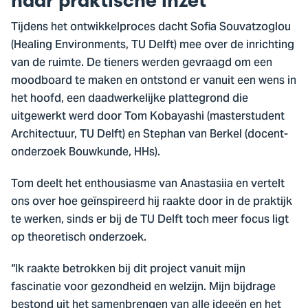
naar praktische inzet
Tijdens het ontwikkelproces dacht Sofia Souvatzoglou
(Healing Environments, TU Delft) mee over de inrichting
van de ruimte. De tieners werden gevraagd om een
moodboard te maken en ontstond er vanuit een wens in
het hoofd, een daadwerkelijke plattegrond die
uitgewerkt werd door Tom Kobayashi (masterstudent
Architectuur, TU Delft) en Stephan van Berkel (docent-
onderzoek Bouwkunde, HHs).
Tom deelt het enthousiasme van Anastasiia en vertelt
ons over hoe geïnspireerd hij raakte door in de praktijk
te werken, sinds er bij de TU Delft toch meer focus ligt
op theoretisch onderzoek.
“Ik raakte betrokken bij dit project vanuit mijn
fascinatie voor gezondheid en welzijn. Mijn bijdrage
bestond uit het samenbrengen van alle ideeën en het