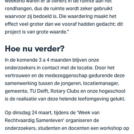
weekend waren er al tieners in de ruimte aan het
rondhangen, dus de ruimte wordt zeker gebruikt
waarvoor zij bedoeld is. Die waardering maakt het
effect veel groter dan we vooraf hadden gedacht; dit
project is van grote waarde.”
Hoe nu verder?
In de komende 3 a 4 maanden blijven onze
onderzoekers in contact met de locatie. Door het
vertrouwen en de medezeggenschap gedurende deze
samenwerking tussen de jongeren, locatiemanager,
gemeente, TU Delft, Rotary Clubs en onze hogeschool
is de realisatie van deze helende leefomgeving gelukt.
Op dinsdag 24 maart, tijdens de ‘Week van
Rechtvaardig Samenleven’ organiseren de
onderzoekers, studenten en docenten een workshop op