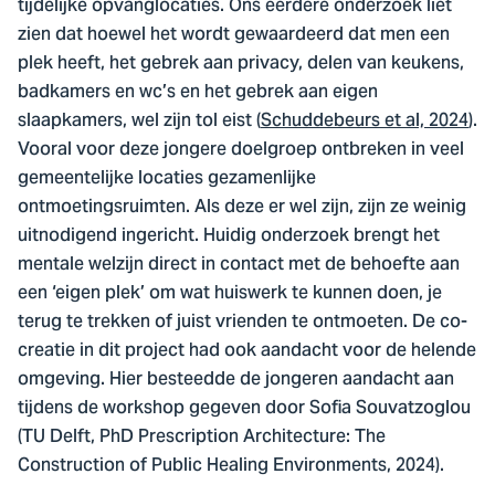
tijdelijke opvanglocaties. Ons eerdere onderzoek liet
zien dat hoewel het wordt gewaardeerd dat men een
plek heeft, het gebrek aan privacy, delen van keukens,
badkamers en wc’s en het gebrek aan eigen
slaapkamers, wel zijn tol eist (
Schuddebeurs et al, 2024
).
Vooral voor deze jongere doelgroep ontbreken in veel
gemeentelijke locaties gezamenlijke
ontmoetingsruimten. Als deze er wel zijn, zijn ze weinig
uitnodigend ingericht. Huidig onderzoek brengt het
mentale welzijn direct in contact met de behoefte aan
een ‘eigen plek’ om wat huiswerk te kunnen doen, je
terug te trekken of juist vrienden te ontmoeten. De co-
creatie in dit project had ook aandacht voor de helende
omgeving. Hier besteedde de jongeren aandacht aan
tijdens de workshop gegeven door Sofia Souvatzoglou
(TU Delft, PhD Prescription Architecture: The
Construction of Public Healing Environments, 2024).