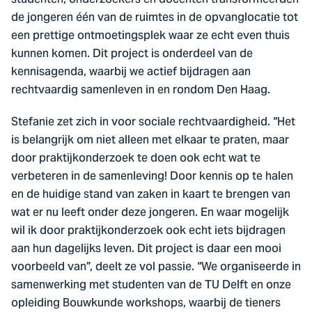
studenten, onderzoekers en docenten transformeerden
de jongeren één van de ruimtes in de opvanglocatie tot
een prettige ontmoetingsplek waar ze echt even thuis
kunnen komen. Dit project is onderdeel van de
kennisagenda, waarbij we actief bijdragen aan
rechtvaardig samenleven in en rondom Den Haag.
Stefanie zet zich in voor sociale rechtvaardigheid. “Het
is belangrijk om niet alleen met elkaar te praten, maar
door praktijkonderzoek te doen ook echt wat te
verbeteren in de samenleving! Door kennis op te halen
en de huidige stand van zaken in kaart te brengen van
wat er nu leeft onder deze jongeren. En waar mogelijk
wil ik door praktijkonderzoek ook echt iets bijdragen
aan hun dagelijks leven. Dit project is daar een mooi
voorbeeld van”, deelt ze vol passie. “We organiseerde in
samenwerking met studenten van de TU Delft en onze
opleiding Bouwkunde workshops, waarbij de tieners