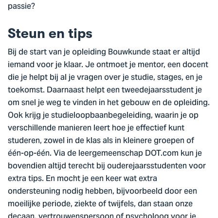
passie?
Steun en tips
Bij de start van je opleiding Bouwkunde staat er altijd
iemand voor je klaar. Je ontmoet je mentor, een docent
die je helpt bij al je vragen over je studie, stages, en je
toekomst. Daarnaast helpt een tweedejaarsstudent je
om snel je weg te vinden in het gebouw en de opleiding.
Ook krijg je studieloopbaanbegeleiding, waarin je op
verschillende manieren leert hoe je effectief kunt
studeren, zowel in de klas als in kleinere groepen of
één-op-één. Via de leergemeenschap DOT.com kun je
bovendien altijd terecht bij ouderejaarsstudenten voor
extra tips. En mocht je een keer wat extra
ondersteuning nodig hebben, bijvoorbeeld door een
moeilijke periode, ziekte of twijfels, dan staan onze
decaan, vertrouwenspersoon of psycholoog voor je