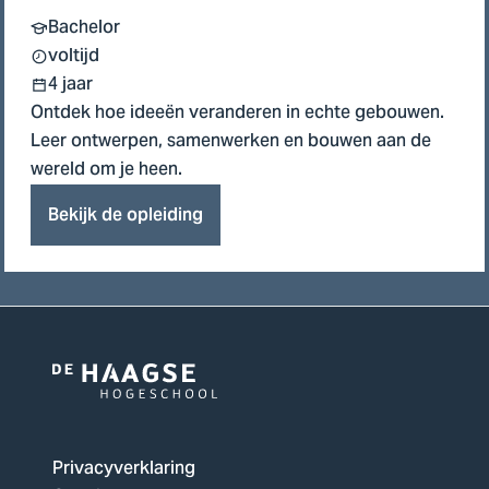
Bachelor
voltijd
4 jaar
Ontdek hoe ideeën veranderen in echte gebouwen.
Leer ontwerpen, samenwerken en bouwen aan de
wereld om je heen.
Bekijk de opleiding
Logo
van
De
Privacyverklaring
Haagse