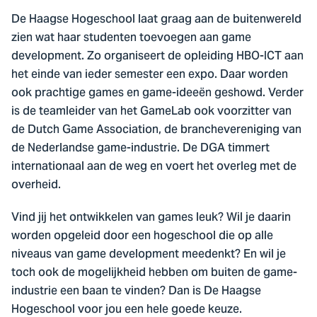
De Haagse Hogeschool laat graag aan de buitenwereld
zien wat haar studenten toevoegen aan game
development. Zo organiseert de opleiding HBO-ICT aan
het einde van ieder semester een expo. Daar worden
ook prachtige games en game-ideeën geshowd. Verder
is de teamleider van het GameLab ook voorzitter van
de Dutch Game Association, de branchevereniging van
de Nederlandse game-industrie. De DGA timmert
internationaal aan de weg en voert het overleg met de
overheid.
Vind jij het ontwikkelen van games leuk? Wil je daarin
worden opgeleid door een hogeschool die op alle
niveaus van game development meedenkt? En wil je
toch ook de mogelijkheid hebben om buiten de game-
industrie een baan te vinden? Dan is De Haagse
Hogeschool voor jou een hele goede keuze.