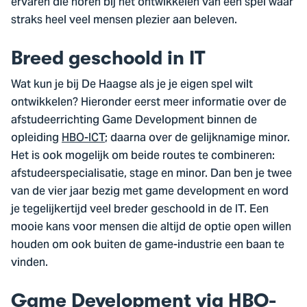
ervaren die horen bij het ontwikkelen van een spel waar
straks heel veel mensen plezier aan beleven.
Breed geschoold in IT
Wat kun je bij De Haagse als je je eigen spel wilt
ontwikkelen? Hieronder eerst meer informatie over de
afstudeerrichting Game Development binnen de
opleiding
HBO-ICT
; daarna over de gelijknamige minor.
Het is ook mogelijk om beide routes te combineren:
afstudeerspecialisatie, stage en minor. Dan ben je twee
van de vier jaar bezig met game development en word
je tegelijkertijd veel breder geschoold in de IT. Een
mooie kans voor mensen die altijd de optie open willen
houden om ook buiten de game-industrie een baan te
vinden.
Game Development via HBO-