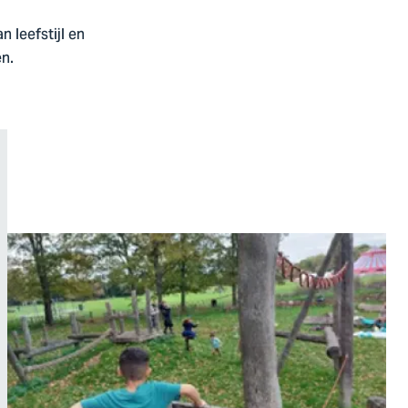
 leefstijl en
en.