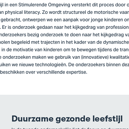
ijl in een Stimulerende Omgeving versterkt dit proces door
 physical literacy. Zo wordt structureel de motorische vaa
t gebracht, ontwerpen we een aanpak voor jonge kinderen o
 Er is onderzoek gedaan naar het kijkgedrag van professiona
nderzoekers bezig onderzoek te doen naar het kijkgedrag va
holen begeleid met trajecten in het kader van de dynamisch
n in de motivatie van kinderen om te bewegen tijdens de trans
ze onderzoeken maken we gebruik van (innovatieve) kwalitati
ken we nieuwe technologieën. De onderzoekers binnen deze
beschikken over verschillende expertise.
Duurzame gezonde leefstijl