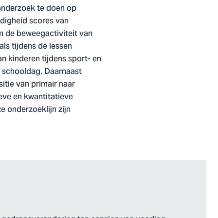
 onderzoek te doen op
rdigheid scores van
m de beweegactiviteit van
ls tijdens de lessen
n kinderen tijdens sport- en
e schooldag. Daarnaast
itie van primair naar
eve en kwantitatieve
 onderzoeklijn zijn