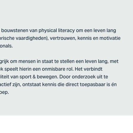
er bouwstenen van physical literacy om een leven lang
ische vaardigheden), vertrouwen, kennis en motivatie
onals.
rijk om mensen in staat te stellen een leven lang, met
k speelt hierin een onmisbare rol. Het verbindt
liteit van sport & bewegen. Door onderzoek uit te
tief zijn, ontstaat kennis die direct toepasbaar is én
oep.