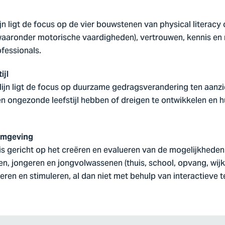
jn ligt de focus op de vier bouwstenen van physical literacy
aronder motorische vaardigheden), vertrouwen, kennis en mot
fessionals.
ijl
lijn ligt de focus op duurzame gedragsverandering ten aanz
 een ongezonde leefstijl hebben of dreigen te ontwikkelen en
omgeving
is gericht op het creëren en evalueren van de mogelijkheden 
n, jongeren en jongvolwassenen (thuis, school, opvang, wijk,
iteren en stimuleren, al dan niet met behulp van interactieve 