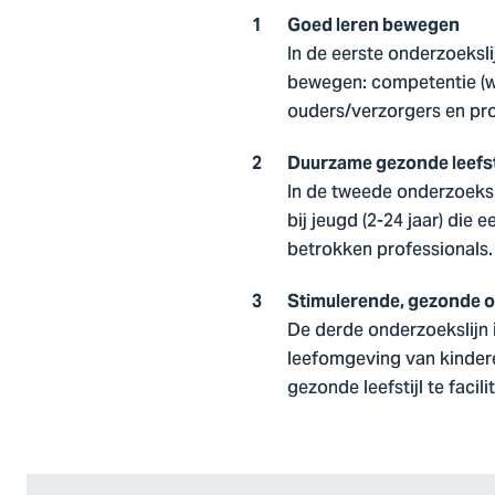
Goed leren bewegen
In de eerste onderzoeksli
bewegen: competentie (wa
ouders/verzorgers en pro
Duurzame gezonde leefst
In de tweede onderzoeks
bij jeugd (2-24 jaar) die
betrokken professionals.
Stimulerende, gezonde 
De derde onderzoekslijn 
leefomgeving van kindere
gezonde leefstijl te facil