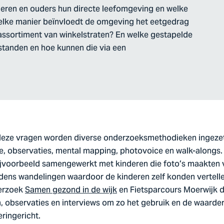
deren en ouders hun directe leefomgeving en welke
welke manier beïnvloedt de omgeving het eetgedrag
assortiment van winkelstraten? En welke gestapelde
tanden en hoe kunnen die via een
eze vragen worden diverse onderzoeksmethodieken ingezet, 
ie, observaties, mental mapping, photovoice en walk-alongs.
ijvoorbeeld samengewerkt met kinderen die foto’s maakten v
dens wandelingen waardoor de kinderen zelf konden vertellen
derzoek
Samen gezond in de wijk
en Fietsparcours Moerwijk 
n, observaties en interviews om zo het gebruik en de waarde
eringericht.