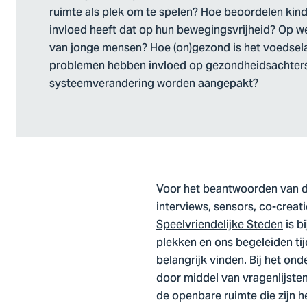
ruimte als plek om te spelen? Hoe beoordelen kin
invloed heeft dat op hun bewegingsvrijheid? Op 
van jonge mensen? Hoe (on)gezond is het voedsel
problemen hebben invloed op gezondheidsachters
systeemverandering worden aangepakt?
Voor het beantwoorden van d
interviews, sensors, co-creat
Speelvriendelijke Steden
is b
plekken en ons begeleiden tij
belangrijk vinden. Bij het on
door middel van vragenlijste
de openbare ruimte die zijn h