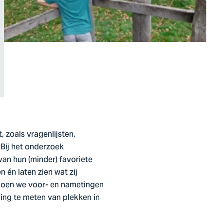
zoals vragenlijsten,
 Bij het onderzoek
an hun (minder) favoriete
 én laten zien wat zij
doen we voor- en nametingen
ring te meten van plekken in