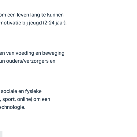
 om een leven lang te kunnen
ivatie bij jeugd (2-24 jaar),
ien van voeding en beweging
 hun ouders/verzorgers en
sociale en fysieke
 sport, online) om een
technologie.