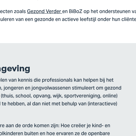
ojecten zoals
Gezond Verder
en BiBoZ op het ondersteunen van
muleren van een gezonde en actieve leefstijl onder hun cliënt
mgeving
len van kennis die professionals kan helpen bij het
en, jongeren en jongvolwassenen stimuleert om gezond
huis, school, opvang, wijk, sportvereniging, online)
 te hebben, al dan niet met behulp van (interactieve)
e aan de orde komen zijn: Hoe creëer je kind- en
olkinderen buiten en hoe ervaren ze de openbare