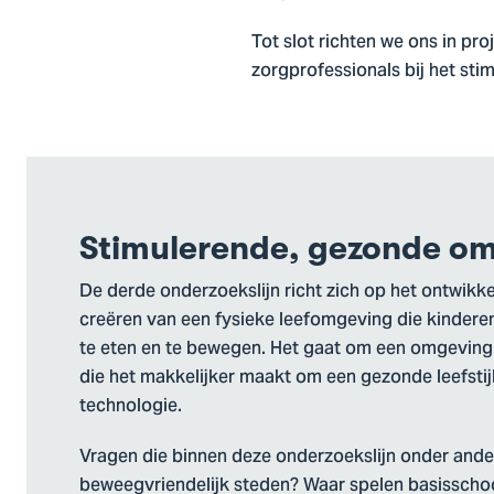
Tot slot richten we ons in pr
zorgprofessionals bij het sti
Stimulerende, gezonde o
De derde onderzoekslijn richt zich op het ontwikke
creëren van een fysieke leefomgeving die kinder
te eten en te bewegen. Het gaat om een omgeving (t
die het makkelijker maakt om een gezonde leefstijl
technologie.
Vragen die binnen deze onderzoekslijn onder ander
beweegvriendelijk steden? Waar spelen basisscho