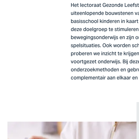
Het lectoraat Gezonde Leefst
uiteenlopende bouwstenen van
basisschool kinderen in kaar
deze doelgroep te stimuleren.
bewegingsonderwijs en zijn o
spelsituaties. Ook worden sc
proberen we inzicht te krijge
voortgezet onderwijs. Bij de
onderzoekmethoden en gebrui
complementair aan elkaar en 