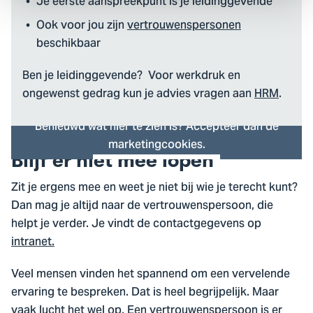
Je eerste aanspreekpunt is je leidinggevende
Ook voor jou zijn
vertrouwenspersonen
beschikbaar
Ben je leidinggevende? Voor werkdruk en
ongewenst gedrag kun je advies vragen aan
HRM
.
Benieuwd wat hier te zien is? Accepteer dan de
marketingcookies.
Blijf er niet mee lopen
Cookie instellingen
Zit je ergens mee en weet je niet bij wie je terecht kunt?
Dan mag je altijd naar de vertrouwenspersoon, die
helpt je verder. Je vindt de contactgegevens op
intranet.
Veel mensen vinden het spannend om een vervelende
ervaring te bespreken. Dat is heel begrijpelijk. Maar
vaak lucht het wel op. Een vertrouwenspersoon is er