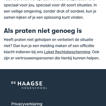
speciaal voor jou, speciaal voor dit soort situaties. In
een veilige omgeving, zonder druk of oordeel, kun je
samen kijken of je een oplossing kunt vinden.
Als praten niet genoeg is
Heeft praten niet geholpen en verbetert de situatie
niet? Dan kun je een melding maken of een officiële
klacht indienen bij ons
Loket Rechtsbescherming
. Ook
zijn er vertrouwenspersonen die hierbij kunnen helpen.
Logo
van
De
Privacyverklaring