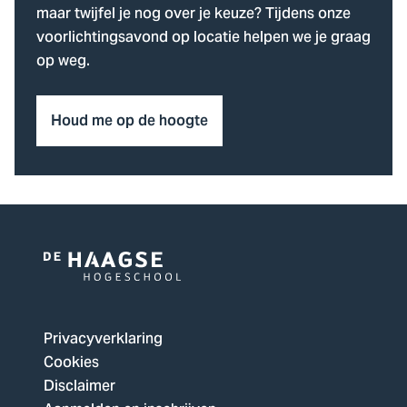
maar twijfel je nog over je keuze? Tijdens onze
voorlichtingsavond op locatie helpen we je graag
op weg.
Houd me op de hoogte
Logo
van
De
Privacyverklaring
Haagse
Cookies
Hogeschool,
Disclaimer
ga