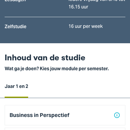
16.15 uur
16 uur per week
Zelfstudie
Inhoud van de studie
Wat ga je doen? Kies jouw module per semester.
Jaar 1 en 2
Jaar
1
Business in Perspectief
en