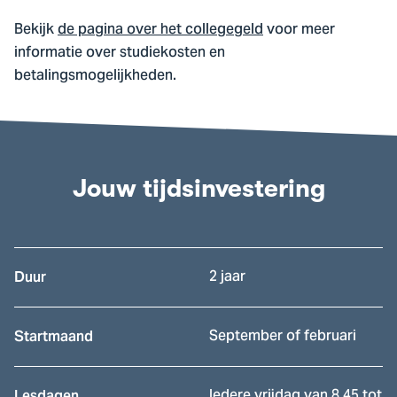
Bekijk
de pagina over het collegegeld
voor meer
informatie over studiekosten en
betalingsmogelijkheden.
Jouw tijdsinvestering
2 jaar
Duur
September of februari
Startmaand
Iedere vrijdag van 8.45 tot
Lesdagen