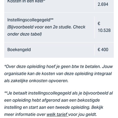
Kosten in één keer*
2.694
Instellingscollegegeld**
€
(Bijvoorbeeld voor een 2e studie. Check
10.528
onder deze tabel)
Boekengeld
€ 400
*Over deze opleiding hoef je geen btw te betalen. Jouw
organisatie kan de kosten van deze opleiding integraal
als zakelijke onkosten opvoeren.
**Je betaalt instellingscollegegeld als je bijvoorbeeld al
een opleiding hebt afgerond aan een bekostigde
instelling en start aan een tweede opleiding. Bekijk
meer informatie over
welk tarief
voor jou geldt.