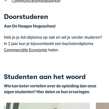
Communicatiemedewerker
Doorstuderen
Aan De Haagse Hogeschool
Heb je je Ad-diploma op zak en wil je verder studeren?
In 2 jaar kun je bijvoorbeeld een bachelordiploma
Commerciële Economie
halen.
Studenten aan het woord
Wie kan beter vertellen over de opleiding dan onze
eigen studenten? Hier delen ze hun ervaringen.
Open
Open