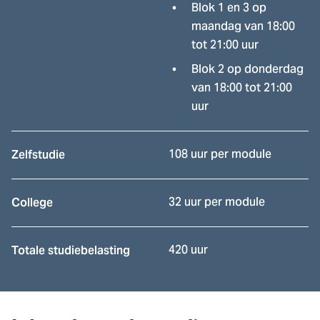
Blok 1 en 3 op
maandag van 18:00
tot 21:00 uur
Blok 2 op donderdag
van 18:00 tot 21:00
uur
108 uur per module
Zelfstudie
32 uur per module
College
420 uur
Totale studiebelasting