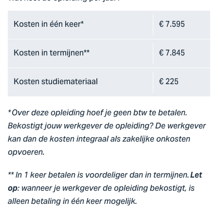
Kosten in één keer*
€ 7.595
Kosten in termijnen**
€ 7.845
Kosten studiemateriaal
€ 225
* Over deze opleiding hoef je geen btw te betalen.
Bekostigt jouw werkgever de opleiding? De werkgever
​
kan dan de
kosten integraal als zakelijke onkosten
opvoeren.
**
I
n 1 keer
betalen is
voordeliger dan in termijnen.
Let
op
: wanneer je werkgever
de opleiding
bekostig
t
,
is
alleen betaling
in één keer mogelijk.