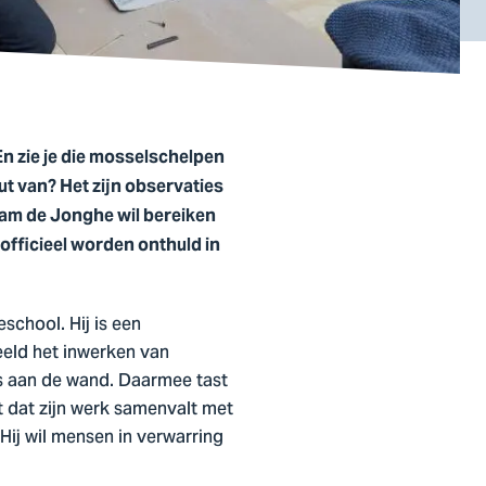
En zie je die mosselschelpen
ut van? Het zijn observaties
ram de Jonghe wil bereiken
fficieel worden onthuld in
chool. Hij is een
eeld het inwerken van
’s aan de wand. Daarmee tast
t dat zijn werk samenvalt met
Hij wil mensen in verwarring