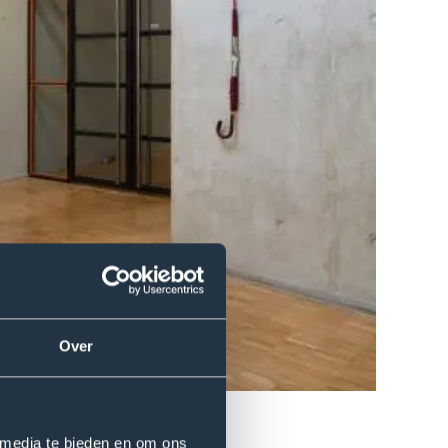
Over
 media te bieden en om ons