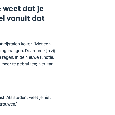
e weet dat je
l vanuit dat
tvrijstalen koker. “Met een
opgehangen. Daarmee zijn zij
 regen. In de nieuwe functie,
 meer te gebruiken; hier kan
. Als student weet je niet
rtrouwen.”