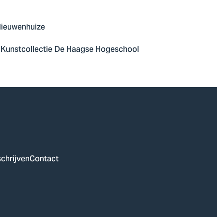
Nieuwenhuize
 Kunstcollectie De Haagse Hogeschool
chrijven
Contact