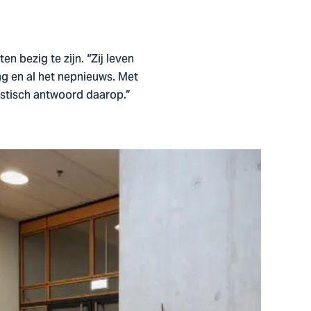
n bezig te zijn. “Zij leven
ng en al het nepnieuws. Met
istisch antwoord daarop.”