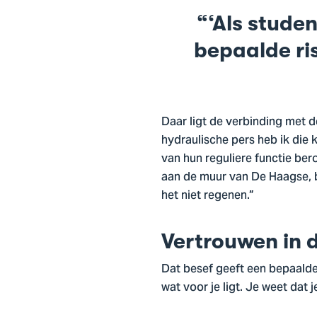
‘Als studen
bepaalde ri
Daar ligt de verbinding met d
hydraulische pers heb ik die
van hun reguliere functie ber
aan de muur van De Haagse, bi
het niet regenen.”
Vertrouwen in 
Dat besef geeft een bepaalde
wat voor je ligt. Je weet dat