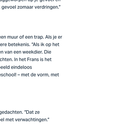
at gevoel zomaar verdringen.”
en muur of een trap. Als je er
re betekenis. “Als ik op het
ten van een weekdier. Die
hten. In het Frans is het
beeld eindeloos
eschool! – met de vorm, met
gedachten. “Dat ze
pel met verwachtingen.”