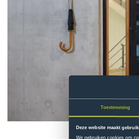
Toestemming
Deze website maakt gebruik
We gebruiken cookies om cont