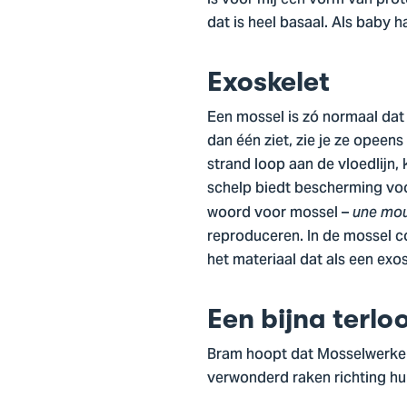
dat is heel basaal. Als baby h
Exoskelet
Een mossel is zó normaal dat d
dan één ziet, zie je ze opeen
strand loop aan de vloedlijn,
schelp biedt bescherming voor
woord voor mossel –
une mou
reproduceren. In de mossel c
het materiaal dat als een exo
Een bijna terlo
Bram hoopt dat Mosselwerken
verwonderd raken richting hun