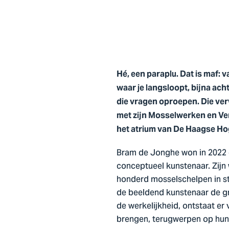
Hé, een paraplu. Dat is maf: 
waar je langsloopt, bijna ach
die vragen oproepen. Die ve
met zijn Mosselwerken en Ver
het atrium van De Haagse Ho
Bram de Jonghe won in 2022 
conceptueel kunstenaar. Zijn 
honderd mosselschelpen in st
de beeldend kunstenaar de gr
de werkelijkheid, ontstaat er
brengen, terugwerpen op hun