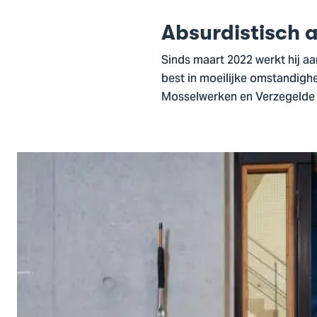
Absurdistisch 
Sinds maart 2022 werkt hij aan
best in moeilijke omstandighe
Mosselwerken en Verzegelde R