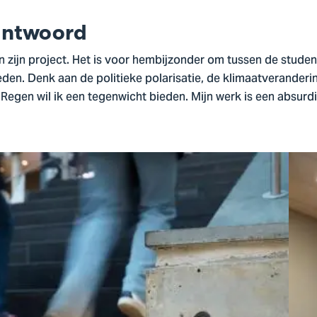
antwoord
 zijn project. Het is voor hembijzonder om tussen de studente
den. Denk aan de politieke polarisatie, de klimaatveranderi
egen wil ik een tegenwicht bieden. Mijn werk is een absurd