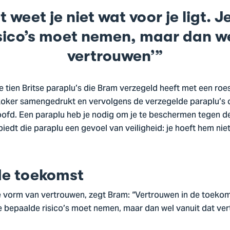
t weet je niet wat voor je ligt. J
sico’s moet nemen, maar dan we
vertrouwen’
e tien Britse paraplu’s die Bram verzegeld heeft met een roes
 koker samengedrukt en vervolgens de verzegelde paraplu’s 
oofd. Een paraplu heb je nodig om je te beschermen tegen de
edt die paraplu een gevoel van veiligheid: je hoeft hem niet
de toekomst
 vorm van vertrouwen, zegt Bram: “Vertrouwen in de toekomst
 je bepaalde risico’s moet nemen, maar dan wel vanuit dat ve