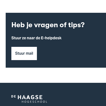
Heb je vragen of tips?
Stuur ze naar de E-helpdesk
Stuur mail
Logo