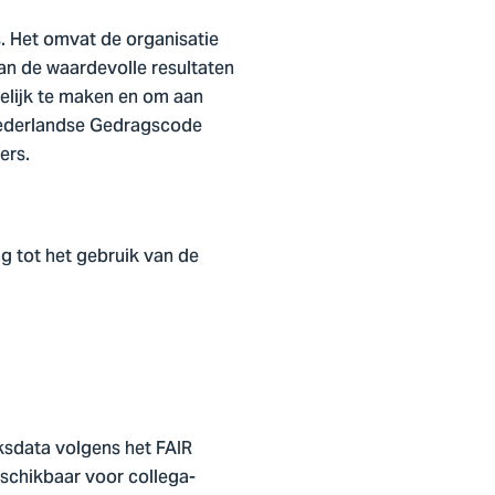
 Het omvat de organisatie
an de waardevolle resultaten
elijk te maken en om aan
 Nederlandse Gedragscode
vers.
g tot het gebruik van de
ksdata volgens het FAIR
eschikbaar voor collega-