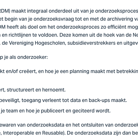
M) maakt integraal onderdeel uit van je onderzoeksproces.
t begin van je onderzoeksvraag tot en met de archivering v
DM heeft als doel om het onderzoeksproces zo efficiënt mog
n en richtlijnen te voldoen. Deze komen uit de hoek van de
t, de Vereniging Hogescholen, subsidieverstrekkers en uitge
 je als onderzoeker:
 en/of creëert, en hoe je een planning maakt met betrekkin
t, structureert en hernoemt.
eveiligt, toegang verleent tot data en back-ups maakt.
e team en hoe je publiceert en geciteerd wordt.
 bewaren van onderzoeksdata en het ontsluiten van onderzoe
e, Interoperable en Reusable). De onderzoeksdata zijn dan b