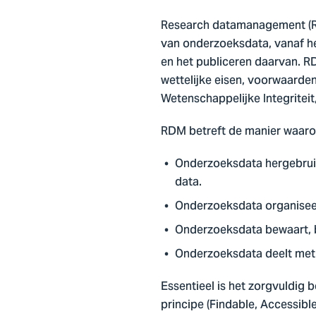
Research datamanagement (RD
van onderzoeksdata, vanaf he
en het publiceren daarvan. R
wettelijke eisen, voorwaarde
Wetenschappelijke Integritei
RDM betreft de manier waarop
Onderzoeksdata hergebruikt
data.
Onderzoeksdata organiseer
Onderzoeksdata bewaart, b
Onderzoeksdata deelt met j
Essentieel is het zorgvuldig
principe (Findable, Accessibl