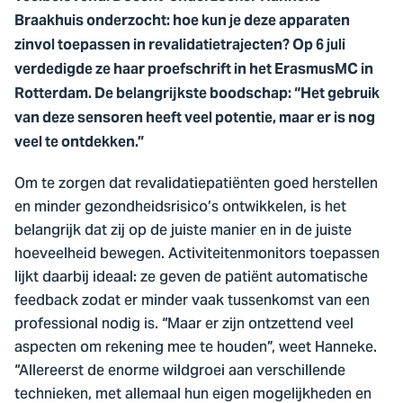
Braakhuis onderzocht: hoe kun je deze apparaten
zinvol toepassen in revalidatietrajecten? Op 6 juli
verdedigde ze haar proefschrift in het ErasmusMC in
Rotterdam. De belangrijkste boodschap: “Het gebruik
van deze sensoren heeft veel potentie, maar er is nog
veel te ontdekken.”
Om te zorgen dat revalidatiepatiënten goed herstellen
en minder gezondheidsrisico’s ontwikkelen, is het
belangrijk dat zij op de juiste manier en in de juiste
hoeveelheid bewegen. Activiteitenmonitors toepassen
lijkt daarbij ideaal: ze geven de patiënt automatische
feedback zodat er minder vaak tussenkomst van een
professional nodig is. “Maar er zijn ontzettend veel
aspecten om rekening mee te houden”, weet Hanneke.
“Allereerst de enorme wildgroei aan verschillende
technieken, met allemaal hun eigen mogelijkheden en