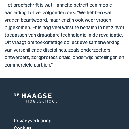
Het proefschrift is wat Hanneke betreft een mooie
aanleiding tot vervolgonderzoek. “We hebben wat
vragen beantwoord, maar er zijn ook weer vragen
bijgekomen. Er is nog veel winst te behalen in het zinvol
toepassen van draagbare technologie in de revalidatie.
Dit vraagt om toekomstige collectieve samenwerking
van verschillende disciplines, zoals onderzoekers,
ontwerpers, zorgprofessionals, onderwijsinstellingen en
commerciële partijen.”
Logo
van
De
Privacyverklaring
Haagse
Cookies