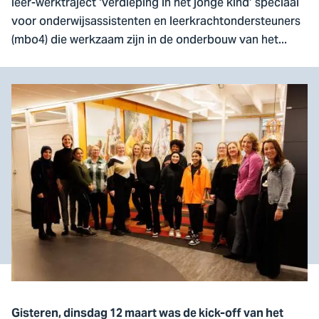
leer-werktraject ‘verdieping in het jonge kind’ speciaal
voor onderwijsassistenten en leerkrachtondersteuners
(mbo4) die werkzaam zijn in de onderbouw van het...
Gisteren, dinsdag 12 maart was de kick-off van het