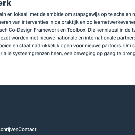
erk
lein en lokaal, met de ambitie om stapsgewijs op te schalen n
ueren van interventies in de praktijk en op leernetwerkeven
sch Co-Design Framework en Toolbox. Die kennis zal in de t
ezet worden met nieuwe nationale en internationale partners
eien en staat nadrukkelijk open voor nieuwe partners. Om 
 alle systeemgrenzen heen, een beweging op gang te breng
chrijven
Contact