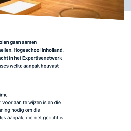
cholen gaan samen
ellen. Hogeschool Inholland,
cht in het Expertisenetwerk
ases welke aanpak houvast
rime
voor aan te wijzen is en die
anning nodig om die
k aanpak, die niet gericht is