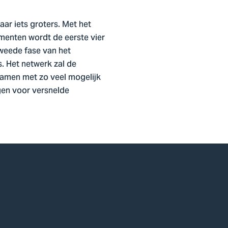
aar iets groters. Met het
ementen wordt de eerste vier
weede fase van het
. Het netwerk zal de
samen met zo veel mogelijk
en voor versnelde