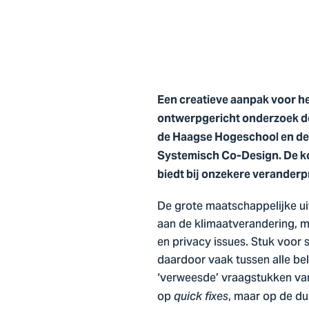
Een creatieve aanpak voor h
ontwerpgericht onderzoek do
de Haagse Hogeschool en de 
Systemisch Co-Design. De ko
biedt bij onzekere verander
De grote maatschappelijke ui
aan de klimaatverandering, mi
en privacy issues. Stuk voor
daardoor vaak tussen alle be
‘verweesde’ vraagstukken vanu
op
, maar op de d
quick fixes