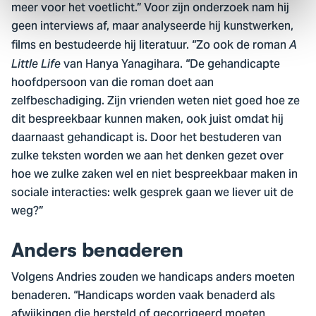
meer voor het voetlicht.” Voor zijn onderzoek nam hij
geen interviews af, maar analyseerde hij kunstwerken,
films en bestudeerde hij literatuur. “Zo ook de roman
A
van Hanya Yanagihara. “De gehandicapte
Little Life
hoofdpersoon van die roman doet aan
zelfbeschadiging. Zijn vrienden weten niet goed hoe ze
dit bespreekbaar kunnen maken, ook juist omdat hij
daarnaast gehandicapt is. Door het bestuderen van
zulke teksten worden we aan het denken gezet over
hoe we zulke zaken wel en niet bespreekbaar maken in
sociale interacties: welk gesprek gaan we liever uit de
weg?”
Anders benaderen
Volgens Andries zouden we handicaps anders moeten
benaderen. “Handicaps worden vaak benaderd als
afwijkingen die hersteld of gecorrigeerd moeten