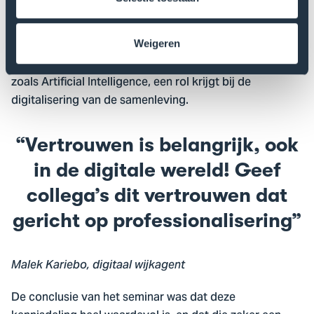
en niet is toegestaan tot de vraag hoe je omgaat met
negatieve berichten en polarisatie.
Weigeren
Ook kwam de vraag aan bod hoe nieuwe technologie,
zoals Artificial Intelligence, een rol krijgt bij de
digitalisering van de samenleving.
Vertrouwen is belangrijk, ook
in de digitale wereld! Geef
collega’s dit vertrouwen dat
gericht op professionalisering
Malek Kariebo, digitaal wijkagent
De conclusie van het seminar was dat deze