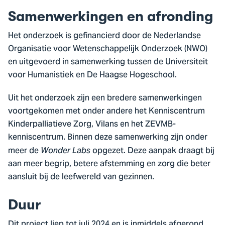
Samenwerkingen en afronding
Het onderzoek is gefinancierd door de Nederlandse
Organisatie voor Wetenschappelijk Onderzoek (NWO)
en uitgevoerd in samenwerking tussen de Universiteit
voor Humanistiek en De Haagse Hogeschool.
Uit het onderzoek zijn een bredere samenwerkingen
voortgekomen met onder andere het Kenniscentrum
Kinderpalliatieve Zorg, Vilans en het ZEVMB-
kenniscentrum. Binnen deze samenwerking zijn onder
meer de
opgezet. Deze aanpak draagt bij
Wonder Labs
aan meer begrip, betere afstemming en zorg die beter
aansluit bij de leefwereld van gezinnen.
Duur
Dit project liep tot juli 2024 en is inmiddels afgerond