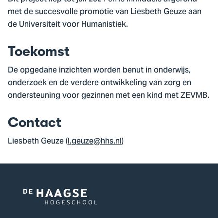
met de succesvolle promotie van Liesbeth Geuze aan
de Universiteit voor Humanistiek.
Toekomst
De opgedane inzichten worden benut in onderwijs,
onderzoek en de verdere ontwikkeling van zorg en
ondersteuning voor gezinnen met een kind met ZEVMB.
Contact
Liesbeth Geuze (
l.geuze@hhs.nl
)
Logo
van