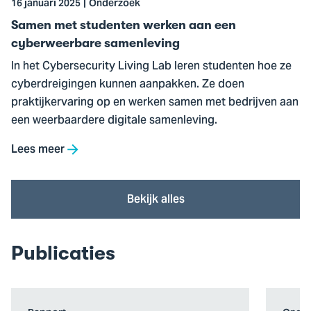
16 januari 2025
Onderzoek
samenleving
Samen met studenten werken aan een
cyberweerbare samenleving
In het Cybersecurity Living Lab leren studenten hoe ze
cyberdreigingen kunnen aanpakken. Ze doen
praktijkervaring op en werken samen met bedrijven aan
een weerbaardere digitale samenleving.
Lees meer
Bekijk alles
Publicaties