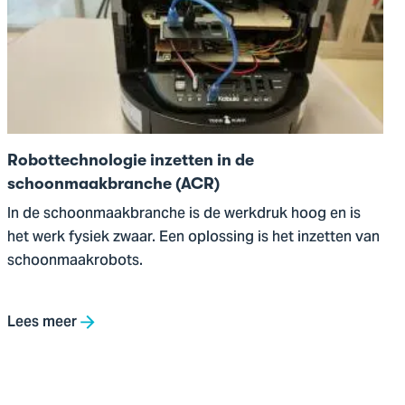
Robottechnologie
inzetten
in
de
schoonmaakbranche
(ACR)
Robottechnologie inzetten in de
schoonmaakbranche (ACR)
In de schoonmaakbranche is de werkdruk hoog en is
het werk fysiek zwaar. Een oplossing is het inzetten van
schoonmaakrobots.
Lees meer