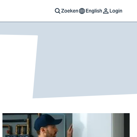
Zoeken
English
Login
Ga
naar
AI