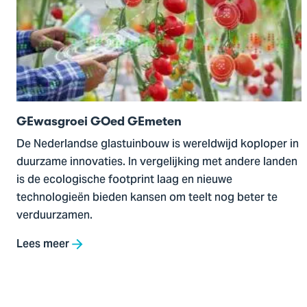
GEwasgroei
GOed
GEmeten
GEwasgroei GOed GEmeten
De Nederlandse glastuinbouw is wereldwijd koploper in
duurzame innovaties. In vergelijking met andere landen
is de ecologische footprint laag en nieuwe
technologieën bieden kansen om teelt nog beter te
verduurzamen.
Lees meer