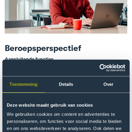
Beroepsperspectief
Aansluitende functies
Passende functies
Ondernemer
Toestemming
Details
Over
Bedrijfsopvolger
Maatschappelijke impact ondernemer
Deze website maakt gebruik van cookies
Start-up
We gebruiken cookies om content en advertenties te
Store manager
personaliseren, om functies voor social media te bieden
Store design manager
en om ons websiteverkeer te analyseren. Ook delen we