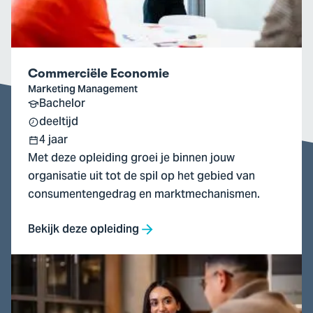
Commerciële Economie
Marketing Management
Bachelor
deeltijd
4 jaar
Met deze opleiding groei je binnen jouw
organisatie uit tot de spil op het gebied van
consumentengedrag en marktmechanismen.
Bekijk deze opleiding
Ga
naar
Finance