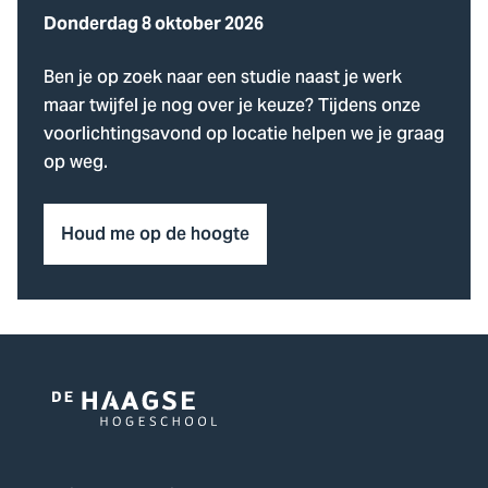
Donderdag 8 oktober 2026
Ben je op zoek naar een studie naast je werk
maar twijfel je nog over je keuze? Tijdens onze
voorlichtingsavond op locatie helpen we je graag
op weg.
Houd me op de hoogte
Logo
van
De