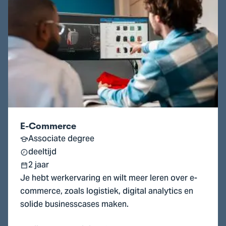
naar
E-
Commerce
E-Commerce
Associate degree
deeltijd
2 jaar
Je hebt werkervaring en wilt meer leren over e-
commerce, zoals logistiek, digital analytics en
solide businesscases maken.