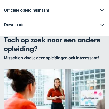
Officiële opleidingsnaam
Downloads
Toch op zoek naar een andere
opleiding?
Misschien vind je deze opleidingen ook interessant!
Ga
naar
Commerciële
Economie