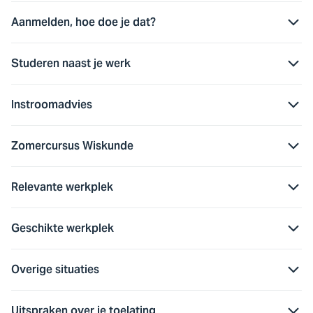
Aanmelden, hoe doe je dat?
Studeren naast je werk
Instroomadvies
Zomercursus Wiskunde
Relevante werkplek
Geschikte werkplek
Overige situaties
Uitspraken over je toelating