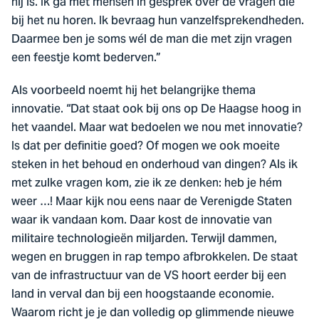
hij is. Ik ga met mensen in gesprek over de vragen die
bij het nu horen. Ik bevraag hun vanzelfsprekendheden.
Daarmee ben je soms wél de man die met zijn vragen
een feestje komt bederven.”
Als voorbeeld noemt hij het belangrijke thema
innovatie. “Dat staat ook bij ons op De Haagse hoog in
het vaandel. Maar wat bedoelen we nou met innovatie?
Is dat per definitie goed? Of mogen we ook moeite
steken in het behoud en onderhoud van dingen? Als ik
met zulke vragen kom, zie ik ze denken: heb je hém
weer …! Maar kijk nou eens naar de Verenigde Staten
waar ik vandaan kom. Daar kost de innovatie van
militaire technologieën miljarden. Terwijl dammen,
wegen en bruggen in rap tempo afbrokkelen. De staat
van de infrastructuur van de VS hoort eerder bij een
land in verval dan bij een hoogstaande economie.
Waarom richt je je dan volledig op glimmende nieuwe