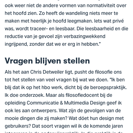
ook weer niet de andere vormen van normativiteit over
het hoofd zien. Zo heeft de wandeling niets meer te
maken met heerlijk je hoofd leegmaken. Iets wat privé
was, wordt traceer- en leesbaar. Die leesbaarheid en die
reductie van je gevoel zijn verbazingwekkend
ingrijpend, zonder dat we er erg in hebben.”
Vragen blijven stellen
Als het aan Chris Detweiler ligt, pusht de filosofie ons
tot het stellen van veel vragen bij wat we doen. “Ik ben
blij dat ik op het hbo werk, dicht bij de beroepspraktijk.
Ik doe onderzoek. Maar als filosofiedocent bij de
opleiding Communicatie & Multimedia Design geef ik
ook les aan ontwerpers. Wat zijn de gevolgen van de
mooie dingen die zij maken? Wat dóet hun design met
gebruikers? Dat soort vragen wil ik de komende jaren