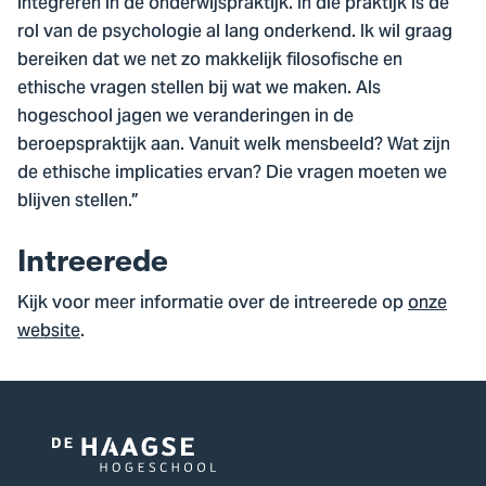
integreren in de onderwijspraktijk. In die praktijk is de
rol van de psychologie al lang onderkend. Ik wil graag
bereiken dat we net zo makkelijk filosofische en
ethische vragen stellen bij wat we maken. Als
hogeschool jagen we veranderingen in de
beroepspraktijk aan. Vanuit welk mensbeeld? Wat zijn
de ethische implicaties ervan? Die vragen moeten we
blijven stellen.”
Intreerede
Kijk voor meer informatie over de intreerede op
onze
website
.
Logo