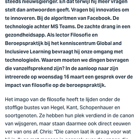
steeds nieuwsgieriger. En dat terwijl hij meer vragen
stelt dan antwoorden geeft. Vragen bij innovaties om
te innoveren. Bij de algoritmen van Facebook. De
technologie achter MS Teams. De zachte drang in een
gezondheidsapp. Als lector Filosofie en
Beroepspraktijk bij het kenniscentrum Global and
Inclusieve Learning bevraagt hij onze omgang met
technologieën. Waarom moeten we dingen bevragen
die vanzelfsprekend zijn? In de aanloop naar zijn
intreerede op woensdag 16 maart een gesprek over de
impact van filosofie op de beroepspraktijk.
Het imago van de filosofie heeft te lijden onder de
stoffige bustes van Hegel, Kant, Schopenhauer en
soortgenoten. Ze hebben hun plek verdiend in de canon
van wijsgeren, maar staan daarmee ook direct eeuwen
ver van ons af. Chris: “Die canon laat ik graag voor wat