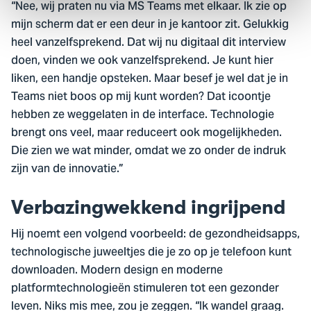
“Nee, wij praten nu via MS Teams met elkaar. Ik zie op
mijn scherm dat er een deur in je kantoor zit. Gelukkig
heel vanzelfsprekend. Dat wij nu digitaal dit interview
doen, vinden we ook vanzelfsprekend. Je kunt hier
liken, een handje opsteken. Maar besef je wel dat je in
Teams niet boos op mij kunt worden? Dat icoontje
hebben ze weggelaten in de interface. Technologie
brengt ons veel, maar reduceert ook mogelijkheden.
Die zien we wat minder, omdat we zo onder de indruk
zijn van de innovatie.”
Verbazingwekkend ingrijpend
Hij noemt een volgend voorbeeld: de gezondheidsapps,
technologische juweeltjes die je zo op je telefoon kunt
downloaden. Modern design en moderne
platformtechnologieën stimuleren tot een gezonder
leven. Niks mis mee, zou je zeggen. “Ik wandel graag.