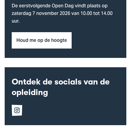
De eerstvolgende Open Dag vindt plaats op
zaterdag 7 november 2026 van 10.00 tot 14.00
uur.
Houd me op de hoogte
Ontdek de socials van de
opleiding
Volg
ons
op
Instagram