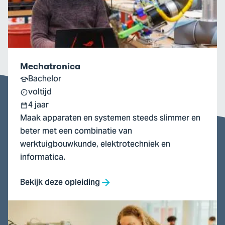
Mechatronica
Bachelor
voltijd
4 jaar
Maak apparaten en systemen steeds slimmer en
beter met een combinatie van
werktuigbouwkunde, elektrotechniek en
informatica.
Bekijk deze opleiding
Ga
naar