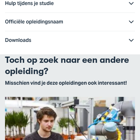
Hulp tijdens je studie
Officiële opleidingsnaam
Downloads
Toch op zoek naar een andere
opleiding?
Misschien vind je deze opleidingen ook interessant!
Ga
naar
Mechatronica