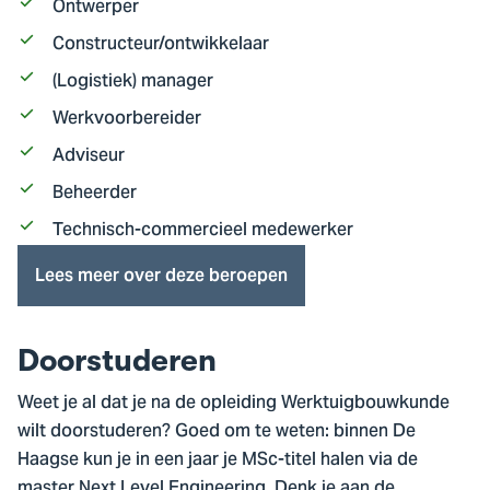
Ontwerper
Constructeur/ontwikkelaar
(Logistiek) manager
Werkvoorbereider
Adviseur
Beheerder
Technisch-commercieel medewerker
Lees meer over deze beroepen
Doorstuderen
Weet je al dat je na de opleiding Werktuigbouwkunde
wilt doorstuderen? Goed om te weten: binnen De
Haagse kun je in een jaar je MSc-titel halen via de
master Next Level Engineering
. Denk je aan de