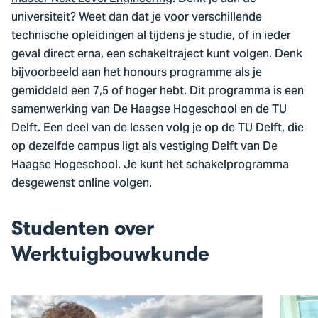
universiteit? Weet dan dat je voor verschillende
technische opleidingen al tijdens je studie, of in ieder
geval direct erna, een schakeltraject kunt volgen. Denk
bijvoorbeeld aan het honours programme als je
gemiddeld een 7,5 of hoger hebt. Dit programma is een
samenwerking van De Haagse Hogeschool en de TU
Delft. Een deel van de lessen volg je op de TU Delft, die
op dezelfde campus ligt als vestiging Delft van De
Haagse Hogeschool. Je kunt het schakelprogramma
desgewenst online volgen.
Studenten over
Werktuigbouwkunde
Open
Open