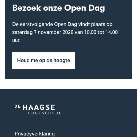
Bezoek onze Open Dag
De eerstvolgende Open Dag vindt plaats op
zaterdag 7 november 2026 van 10.00 tot 14.00
uur.
Houd me op de hoogte
Logo
van
De
Privacyverklaring