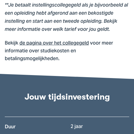
**Je betaalt instellingscollegegeld als je bijvoorbeeld al
een opleiding hebt afgerond aan een bekostigde
instelling en start aan een tweede opleiding. Bekijk
meer informatie over welk tarief voor jou geldt.
Bekijk
de pagina over het collegegeld
voor meer
informatie over studiekosten en
betalingsmogelijkheden.
Jouw tijdsinvestering
2 jaar
Duur