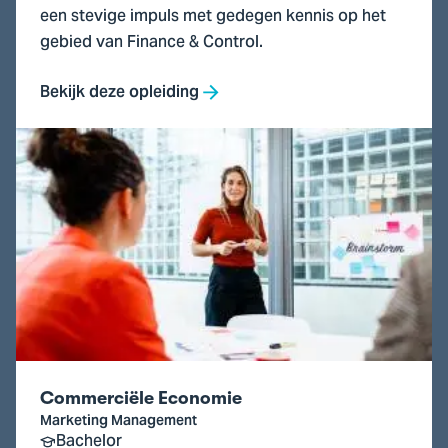
een stevige impuls met gedegen kennis op het
gebied van Finance & Control.
Bekijk deze opleiding
Ga
naar
Commerciële
Economie
Commerciële Economie
Marketing Management
Bachelor