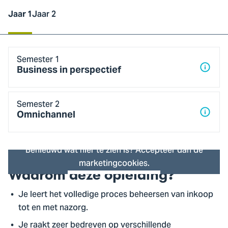
Jaar 1
Jaar 2
Jaar
Semester 1
1
Business in perspectief
Semester 2
Omnichannel
Benieuwd wat hier te zien is? Accepteer dan de
marketingcookies.
Waarom deze opleiding?
Cookie instellingen
Je leert het volledige proces beheersen van inkoop
tot en met nazorg.
Je raakt zeer bedreven op verschillende