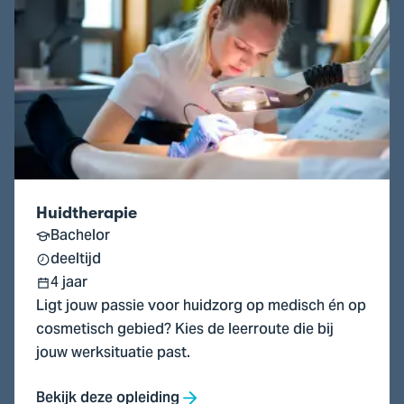
naar
Huidtherapie
Huidtherapie
Bachelor
deeltijd
4 jaar
Ligt jouw passie voor huidzorg op medisch én op
cosmetisch gebied? Kies de leerroute die bij
jouw werksituatie past.
Bekijk deze opleiding