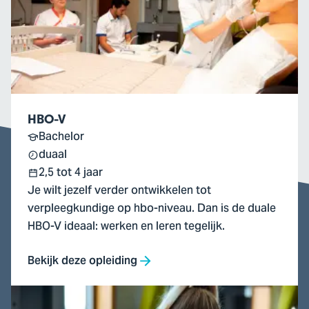
HBO-V
Bachelor
duaal
2,5 tot 4 jaar
Je wilt jezelf verder ontwikkelen tot
verpleegkundige op hbo-niveau. Dan is de duale
HBO-V ideaal: werken en leren tegelijk.
Bekijk deze opleiding
Ga