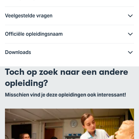
Veelgestelde vragen
Officiële opleidingsnaam
Downloads
Toch op zoek naar een andere
opleiding?
Misschien vind je deze opleidingen ook interessant!
Ga
naar
HBO-
V