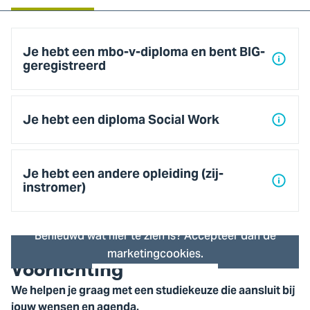
Het
programma
Je hebt een mbo-v-diploma en bent BIG-
geregistreerd
Je hebt een diploma Social Work
Je hebt een andere opleiding (zij-
instromer)
Benieuwd wat hier te zien is? Accepteer dan de
marketingcookies.
Voorlichting
Cookie instellingen
We helpen je graag met een studiekeuze die aansluit bij
jouw wensen en agenda.