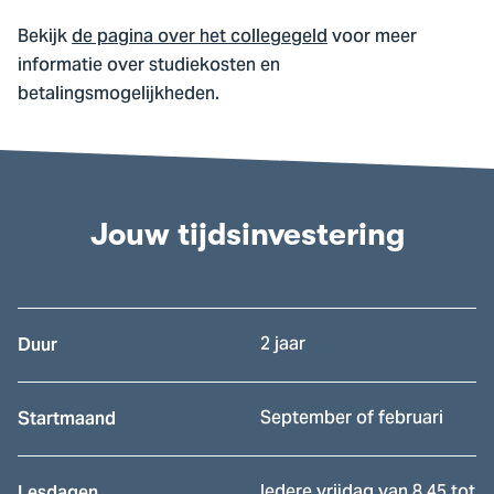
Bekijk
de pagina over het collegegeld
voor meer
informatie over studiekosten en
betalingsmogelijkheden.
Jouw tijdsinvestering
2 jaar
Duur
September of februari
Startmaand
Iedere vrijdag van 8.45 tot
Lesdagen