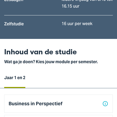
16.15 uur
16 uur per week
Zelfstudie
Inhoud van de studie
Wat ga je doen? Kies jouw module per semester.
Jaar 1 en 2
Jaar
1
Business in Perspectief
en