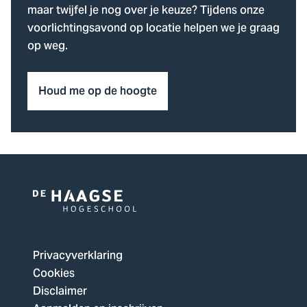
maar twijfel je nog over je keuze? Tijdens onze
voorlichtingsavond op locatie helpen we je graag
op weg.
Houd me op de hoogte
Logo
van
De
Privacyverklaring
Haagse
Cookies
Hogeschool,
Disclaimer
ga