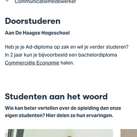
Communicatiemedewerker
Doorstuderen
Aan De Haagse Hogeschool
Heb je je Ad-diploma op zak en wil je verder studeren?
In 2 jaar kun je bijvoorbeeld een bachelordiploma
Commerciële Economie
halen.
Studenten aan het woord
Wie kan beter vertellen over de opleiding dan onze
eigen studenten? Hier delen ze hun ervaringen.
Open
Open