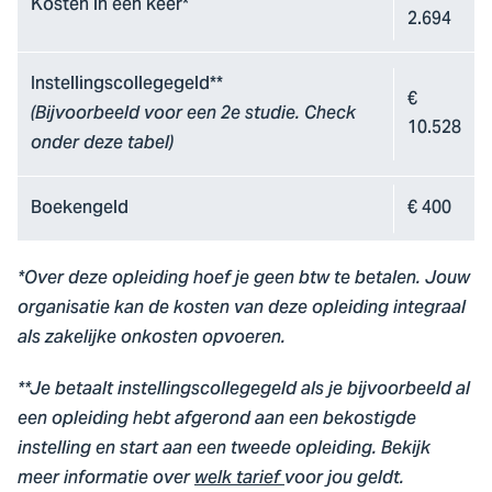
Kosten in één keer*
2.694
Instellingscollegegeld**
€
(Bijvoorbeeld voor een 2e studie. Check
10.528
onder deze tabel)
Boekengeld
€ 400
*Over deze opleiding hoef je geen btw te betalen. Jouw
organisatie kan de kosten van deze opleiding integraal
als zakelijke onkosten opvoeren.
**Je betaalt instellingscollegegeld als je bijvoorbeeld al
een opleiding hebt afgerond aan een bekostigde
instelling en start aan een tweede opleiding. Bekijk
meer informatie over
welk tarief
voor jou geldt.