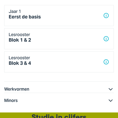
Jaar
Jaar 1
1
Eerst de basis
Lesrooster
Blok 1 & 2
Lesrooster
Blok 3 & 4
Werkvormen
Minors
Studie in cijfers