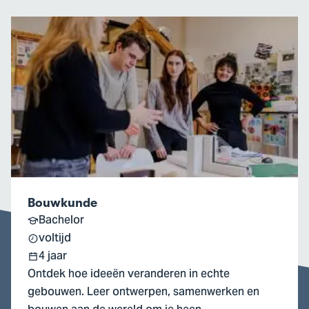
Ga
naar
Bouwkunde
Bouwkunde
Bachelor
voltijd
4 jaar
Ontdek hoe ideeën veranderen in echte
gebouwen. Leer ontwerpen, samenwerken en