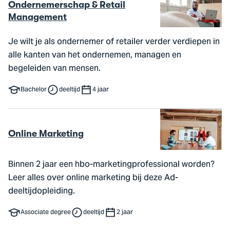
Ondernemerschap & Retail
Management
Je wilt je als ondernemer of retailer verder verdiepen in
alle kanten van het ondernemen, managen en
begeleiden van mensen.
Bachelor
deeltijd
4 jaar
Online Marketing
Binnen 2 jaar een hbo-marketingprofessional worden?
Leer alles over online marketing bij deze Ad-
deeltijdopleiding.
Associate degree
deeltijd
2 jaar