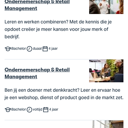
Ondernemerschap & Retail
Management
Leren en werken combineren? Met de kennis die je
opdoet creëer je meer kansen voor jouw merk of
bedrijf.
Bachelor
duaal
4 jaar
Ondernemerschap & Retail
Management
Ben jij een doener met denkkracht? Leer en ervaar hoe
je een webshop, dienst of product goed in de markt zet.
Bachelor
voltijd
4 jaar