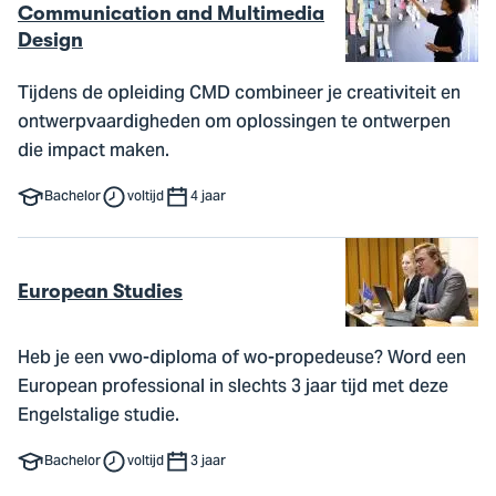
Communication and Multimedia
Design
Tijdens de opleiding CMD combineer je creativiteit en
ontwerpvaardigheden om oplossingen te ontwerpen
die impact maken.
Bachelor
voltijd
4 jaar
European Studies
Heb je een vwo-diploma of wo-propedeuse? Word een
European professional in slechts 3 jaar tijd met deze
Engelstalige studie.
Bachelor
voltijd
3 jaar