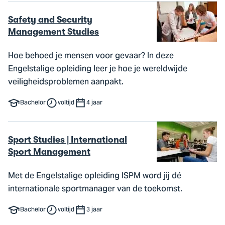
Safety and Security
Management Studies
Hoe behoed je mensen voor gevaar? In deze
Engelstalige opleiding leer je hoe je wereldwijde
veiligheidsproblemen aanpakt.
Bachelor
voltijd
4 jaar
Sport Studies | International
Sport Management
Met de Engelstalige opleiding ISPM word jij dé
internationale sportmanager van de toekomst.
Bachelor
voltijd
3 jaar