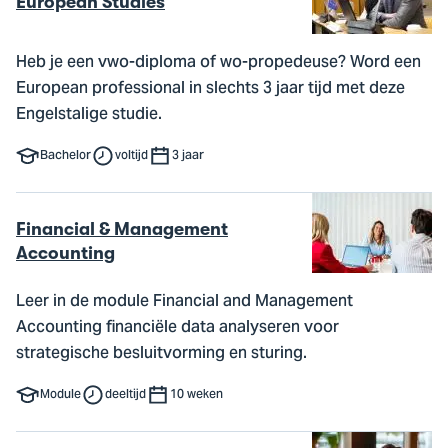
European Studies
Heb je een vwo-diploma of wo-propedeuse? Word een
European professional in slechts 3 jaar tijd met deze
Engelstalige studie.
Bachelor
voltijd
3 jaar
Financial & Management
Accounting
Leer in de module Financial and Management
Accounting financiële data analyseren voor
strategische besluitvorming en sturing.
Module
deeltijd
10 weken