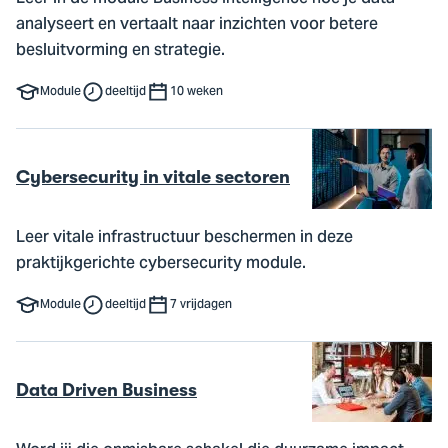
analyseert en vertaalt naar inzichten voor betere
besluitvorming en strategie.
Module
deeltijd
10 weken
Cybersecurity in vitale sectoren
Leer vitale infrastructuur beschermen in deze
praktijkgerichte cybersecurity module.
Module
deeltijd
7 vrijdagen
Data Driven Business