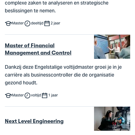
complexe zaken te analyseren en strategische
beslissingen te nemen.
Master
deeltijd
2 jaar
Master of Financial
Management and Control
Dankzij deze Engelstalige voltijdmaster groei je in je
carrière als businesscontroller die de organisatie
gezond houdt.
Master
voltijd
1 jaar
Next Level Engineering