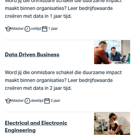
Word jij die onmisbare schakel die duurzame impact
maakt binnen organisaties? Leer bedrijfswaarde
creëren met data in 1 jaar tijd.
Master
voltijd
1 jaar
Data Driven Business
Word jij die onmisbare schakel die duurzame impact
maakt binnen organisaties? Leer bedrijfswaarde
creëren met data in 2 jaar tijd.
Master
deeltijd
2 jaar
Electrical and Electronic
Engineering