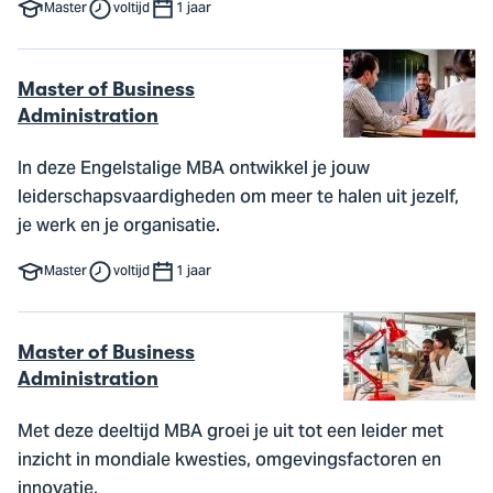
Master
voltijd
1 jaar
Master of Business
Administration
In deze Engelstalige MBA ontwikkel je jouw
leiderschapsvaardigheden om meer te halen uit jezelf,
je werk en je organisatie.
Master
voltijd
1 jaar
Master of Business
Administration
Met deze deeltijd MBA groei je uit tot een leider met
inzicht in mondiale kwesties, omgevingsfactoren en
innovatie.