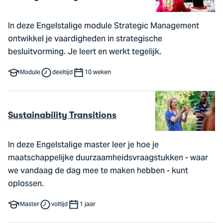
In deze Engelstalige module Strategic Management
ontwikkel je vaardigheden in strategische
besluitvorming. Je leert en werkt tegelijk.
Module
deeltijd
10 weken
Sustainability Transitions
In deze Engelstalige master leer je hoe je
maatschappelijke duurzaamheidsvraagstukken - waar
we vandaag de dag mee te maken hebben - kunt
oplossen.
Master
voltijd
1 jaar