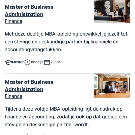
Master of Business
Administration
Finance
Met deze deeltijd MBA-opleiding ontwikkel je jezelf tot
een stevige en deskundige partner bij financiële en
accountingvraagstukken.
Master
deeltijd
2 jaar
Master of Business
Administration
Finance
Tijdens deze voltijd MBA-opleiding ligt de nadruk op
finance en accounting, zodat je ook op dat gebied een
stevige en deskundige partner wordt.