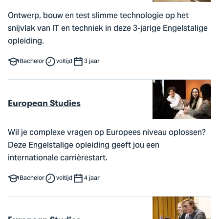
Ontwerp, bouw en test slimme technologie op het
snijvlak van IT en techniek in deze 3-jarige Engelstalige
opleiding.
Bachelor
voltijd
3 jaar
European Studies
Wil je complexe vragen op Europees niveau oplossen?
Deze Engelstalige opleiding geeft jou een
internationale carrièrestart.
Bachelor
voltijd
4 jaar