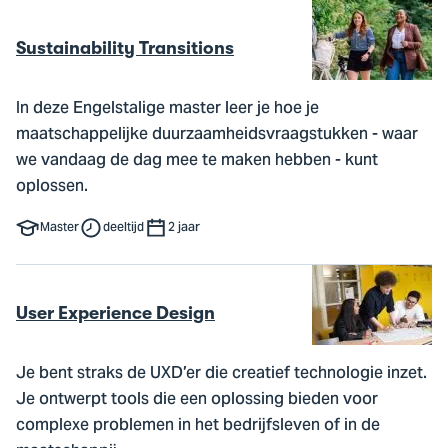
Sustainability Transitions
In deze Engelstalige master leer je hoe je
maatschappelijke duurzaamheidsvraagstukken - waar
we vandaag de dag mee te maken hebben - kunt
oplossen.
Master
deeltijd
2 jaar
User Experience Design
Je bent straks de UXD’er die creatief technologie inzet.
Je ontwerpt tools die een oplossing bieden voor
complexe problemen in het bedrijfsleven of in de