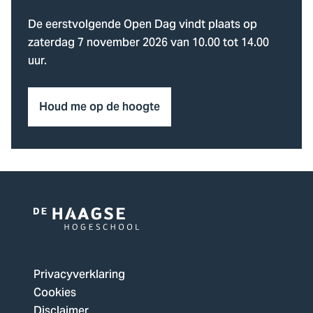
De eerstvolgende Open Dag vindt plaats op
zaterdag 7 november 2026 van 10.00 tot 14.00
uur.
Houd me op de hoogte
Logo
van
De
Privacyverklaring
Haagse
Cookies
Hogeschool,
Disclaimer