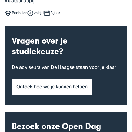
maatschappij.
Bachelor
voltijd
3 jaar
Vragen over je
studiekeuze?
De adviseurs van De Haagse staan voor je klaar!
Ontdek hoe we je kunnen helpen
Bezoek onze Open Dag