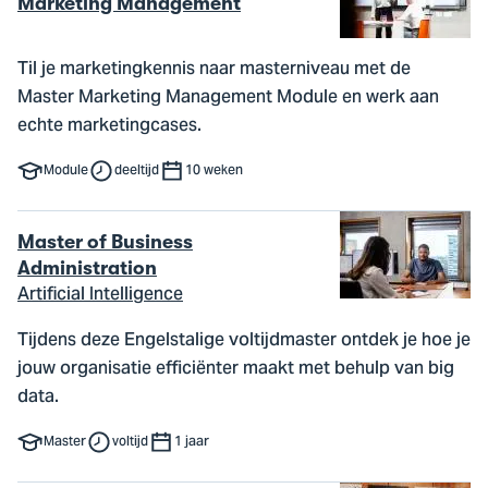
Marketing Management
Til je marketingkennis naar masterniveau met de
Master Marketing Management Module en werk aan
echte marketingcases.
Module
deeltijd
10 weken
Master of Business
Administration
Artificial Intelligence
Tijdens deze Engelstalige voltijdmaster ontdek je hoe je
jouw organisatie efficiënter maakt met behulp van big
data.
Master
voltijd
1 jaar