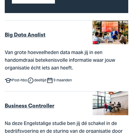
Big Data Analist
Van grote hoeveelheden data maak jij in een
handomdraai betekenisvolle informatie waar jouw
organisatie écht iets aan heeft.
Post-hbo
deeltijd
9 maanden
Business Controller
Na deze Engelstalige studie ben jij dé schakel in de
bedrijfsvoering en de sturing van de organisatie door