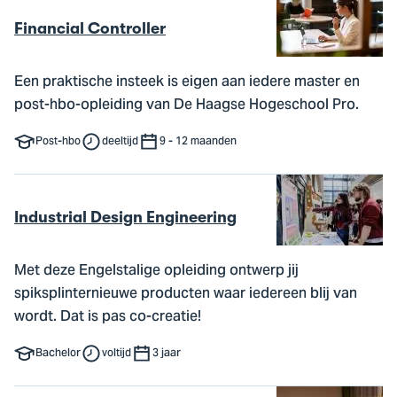
Financial Controller
Een praktische insteek is eigen aan iedere master en
post-hbo-opleiding van De Haagse Hogeschool Pro.
Post-hbo
deeltijd
9 - 12 maanden
Industrial Design Engineering
Met deze Engelstalige opleiding ontwerp jij
spiksplinternieuwe producten waar iedereen blij van
wordt. Dat is pas co-creatie!
Bachelor
voltijd
3 jaar