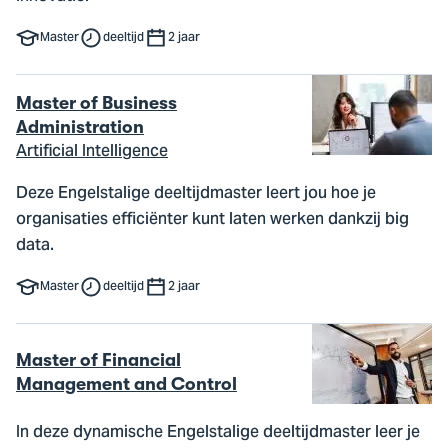
Master
deeltijd
2 jaar
Master of Business
Administration
Artificial Intelligence
Deze Engelstalige deeltijdmaster leert jou hoe je
organisaties efficiënter kunt laten werken dankzij big
data.
Master
deeltijd
2 jaar
Master of Financial
Management and Control
In deze dynamische Engelstalige deeltijdmaster leer je