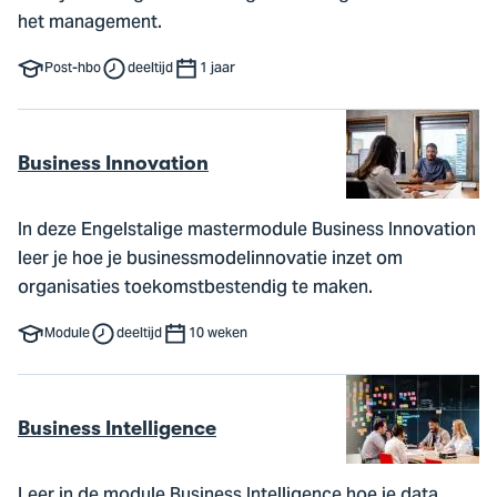
het management.
Post-hbo
deeltijd
1 jaar
Business Innovation
In deze Engelstalige mastermodule Business Innovation
leer je hoe je businessmodelinnovatie inzet om
organisaties toekomstbestendig te maken.
Module
deeltijd
10 weken
Business Intelligence
Leer in de module Business Intelligence hoe je data