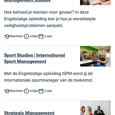
Management Studies
Hoe behoed je mensen voor gevaar? In deze
Engelstalige opleiding leer je hoe je wereldwijde
veiligheidsproblemen aanpakt.
Bachelor
voltijd
4 jaar
Sport Studies | International
Sport Management
Met de Engelstalige opleiding ISPM word jij dé
internationale sportmanager van de toekomst.
Bachelor
voltijd
3 jaar
Strategic Management