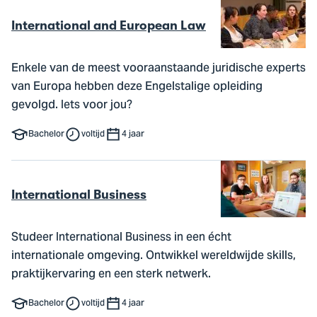
International and European Law
Enkele van de meest vooraanstaande juridische experts
van Europa hebben deze Engelstalige opleiding
gevolgd. Iets voor jou?
Bachelor
voltijd
4 jaar
International Business
Studeer International Business in een écht
internationale omgeving. Ontwikkel wereldwijde skills,
praktijkervaring en een sterk netwerk.
Bachelor
voltijd
4 jaar