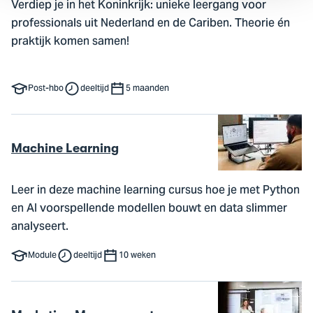
Verdiep je in het Koninkrijk: unieke leergang voor
professionals uit Nederland en de Cariben. Theorie én
praktijk komen samen!
Post-hbo
deeltijd
5 maanden
Machine Learning
Leer in deze machine learning cursus hoe je met Python
en AI voorspellende modellen bouwt en data slimmer
analyseert.
Module
deeltijd
10 weken